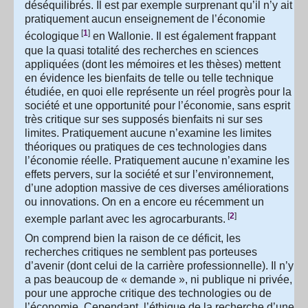
déséquilibrés. Il est par exemple surprenant qu’il n’y ait
pratiquement aucun enseignement de l’économie
[
1
]
écologique
en Wallonie. Il est également frappant
que la quasi totalité des recherches en sciences
appliquées (dont les mémoires et les thèses) mettent
en évidence les bienfaits de telle ou telle technique
étudiée, en quoi elle représente un réel progrès pour la
société et une opportunité pour l’économie, sans esprit
très critique sur ses supposés bienfaits ni sur ses
limites. Pratiquement aucune n’examine les limites
théoriques ou pratiques de ces technologies dans
l’économie réelle. Pratiquement aucune n’examine les
effets pervers, sur la société et sur l’environnement,
d’une adoption massive de ces diverses améliorations
ou innovations. On en a encore eu récemment un
[
2
]
exemple parlant avec les agrocarburants.
On comprend bien la raison de ce déficit, les
recherches critiques ne semblent pas porteuses
d’avenir (dont celui de la carrière professionnelle). Il n’y
a pas beaucoup de « demande », ni publique ni privée,
pour une approche critique des technologies ou de
l’économie. Cependant, l’éthique de la recherche d’une