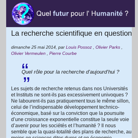
La recherche scientifique en question
dimanche 25 mai 2014
,
par
Louis Possoz
,
Olivier Parks
,
Olivier Vermeulen
,
Pierre Courbe
Quel rôle pour la recherche d’aujourd’hui ?
Les sujets de recherche retenus dans nos Universités
et Instituts ne sont-ils pas excessivement univoques ?
Ne labourent-ils pas pratiquement tous le même sillon,
celui de l’indispensable développement technico-
économique, basé sur la conviction que la poursuite
d’une croissance exponentielle constitue la seule voie
d’avenir pour les sociétés et l’humanité ? Il nous
semble que la quasi-totalité des plans de recherche, au
moins en sciences dites dures et en économie