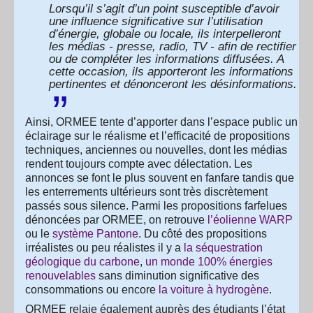
Lorsqu’il s’agit d’un point susceptible d’avoir
une influence significative sur l’utilisation
d’énergie, globale ou locale, ils interpelleront
les médias - presse, radio, TV - afin de rectifier
ou de compléter les informations diffusées. A
cette occasion, ils apporteront les informations
pertinentes et dénonceront les désinformations.
Ainsi, ORMEE tente d’apporter dans l’espace public un
éclairage sur le réalisme et l’efficacité de propositions
techniques, anciennes ou nouvelles, dont les médias
rendent toujours compte avec délectation. Les
annonces se font le plus souvent en fanfare tandis que
les enterrements ultérieurs sont très discrètement
passés sous silence. Parmi les propositions farfelues
dénoncées par ORMEE, on retrouve
l’éolienne WARP
ou le
système Pantone
. Du côté des propositions
irréalistes ou peu réalistes il y a
la séquestration
géologique du carbone
,
un monde 100% énergies
renouvelables
sans diminution significative des
consommations ou encore
la voiture à hydrogène
.
ORMEE relaie également auprès des étudiants l’état