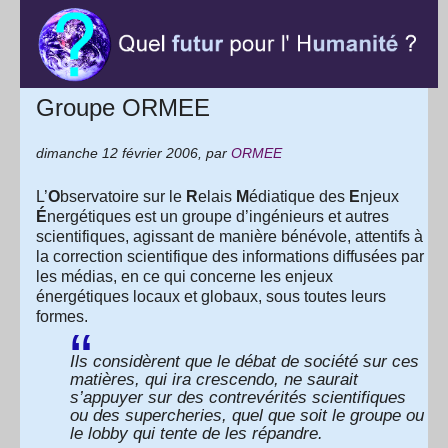
Groupe ORMEE
dimanche 12 février 2006
,
par
ORMEE
L’
O
bservatoire sur le
R
elais
M
édiatique des
E
njeux
É
nergétiques est un groupe d’ingénieurs et autres
scientifiques, agissant de manière bénévole, attentifs à
la correction scientifique des informations diffusées par
les médias, en ce qui concerne les enjeux
énergétiques locaux et globaux, sous toutes leurs
formes.
Ils considèrent que le débat de société sur ces
matières, qui ira crescendo, ne saurait
s’appuyer sur des contrevérités scientifiques
ou des supercheries, quel que soit le groupe ou
le lobby qui tente de les répandre.