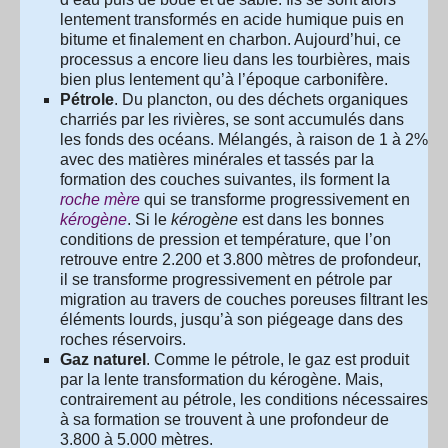
lentement transformés en acide humique puis en
bitume et finalement en charbon. Aujourd’hui, ce
processus a encore lieu dans les tourbières, mais
bien plus lentement qu’à l’époque carbonifère.
Pétrole
. Du plancton, ou des déchets organiques
charriés par les rivières, se sont accumulés dans
les fonds des océans. Mélangés, à raison de 1 à 2%
avec des matières minérales et tassés par la
formation des couches suivantes, ils forment la
roche mère
qui se transforme progressivement en
kérogène
. Si le
kérogène
est dans les bonnes
conditions de pression et température, que l’on
retrouve entre 2.200 et 3.800 mètres de profondeur,
il se transforme progressivement en pétrole par
migration au travers de couches poreuses filtrant les
éléments lourds, jusqu’à son piégeage dans des
roches réservoirs.
Gaz naturel
. Comme le pétrole, le gaz est produit
par la lente transformation du kérogène. Mais,
contrairement au pétrole, les conditions nécessaires
à sa formation se trouvent à une profondeur de
3.800 à 5.000 mètres.