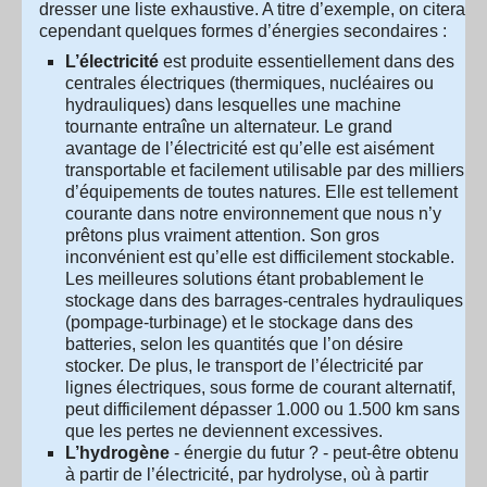
dresser une liste exhaustive. A titre d’exemple, on citera
cependant quelques formes d’énergies secondaires :
L’électricité
est produite essentiellement dans des
centrales électriques (thermiques, nucléaires ou
hydrauliques) dans lesquelles une machine
tournante entraîne un alternateur. Le grand
avantage de l’électricité est qu’elle est aisément
transportable et facilement utilisable par des milliers
d’équipements de toutes natures. Elle est tellement
courante dans notre environnement que nous n’y
prêtons plus vraiment attention. Son gros
inconvénient est qu’elle est difficilement stockable.
Les meilleures solutions étant probablement le
stockage dans des barrages-centrales hydrauliques
(pompage-turbinage) et le stockage dans des
batteries, selon les quantités que l’on désire
stocker. De plus, le transport de l’électricité par
lignes électriques, sous forme de courant alternatif,
peut difficilement dépasser 1.000 ou 1.500 km sans
que les pertes ne deviennent excessives.
L’hydrogène
- énergie du futur ? - peut-être obtenu
à partir de l’électricité, par hydrolyse, où à partir