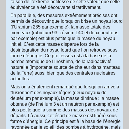
raison de l’extrême petitesse de cette valeur que cette
équivalence a été découverte si tardivement.
En parallèle, des mesures extrêmement précises ont
permis de découvrir que lorsqu’on brise un noyau lourd
(l’Uranium 235 par exemple), la masse totale des
morceaux (rubidium 93, césium 140 et deux neutrons
par exemple) est plus petite que la masse du noyau
initial. C’est cette masse disparue lors de la
désintégration du noyau lourd que l’on retrouve sous
forme d’énergie. Ce processus est à la base de la
bombe atomique de Hiroshima, de la radioactivité
naturelle (importante source de chaleur dans manteau
de la Terre) aussi bien que des centrales nucléaires
actuelles.
Mais on a également remarqué que lorsqu’on arrive à
"fusionner" des noyaux légers (deux noyaux de
deutérium par exemple), la masse diminue : la masse
obtenue (de l’hélium 3 et un neutron par exemple) est
plus petite que la somme des masses des noyaux de
départs. Là aussi, cet écart de masse est libéré sous
forme d’énergie. Ce principe est à la base de l’énergie
rayonnée par le soleil, des bombes à hydrogène, mais