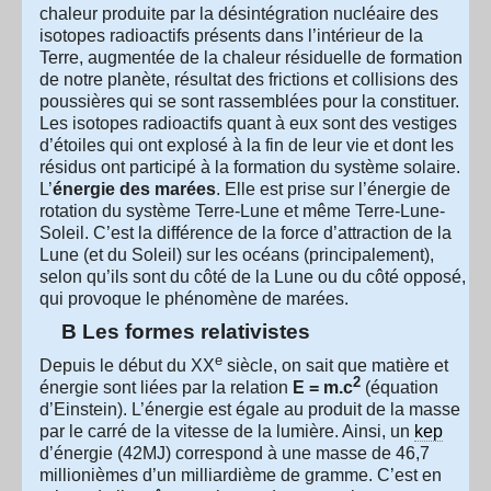
chaleur produite par la désintégration nucléaire des
isotopes radioactifs présents dans l’intérieur de la
Terre, augmentée de la chaleur résiduelle de formation
de notre planète, résultat des frictions et collisions des
poussières qui se sont rassemblées pour la constituer.
Les isotopes radioactifs quant à eux sont des vestiges
d’étoiles qui ont explosé à la fin de leur vie et dont les
résidus ont participé à la formation du système solaire.
L’
énergie des marées
. Elle est prise sur l’énergie de
rotation du système Terre-Lune et même Terre-Lune-
Soleil. C’est la différence de la force d’attraction de la
Lune (et du Soleil) sur les océans (principalement),
selon qu’ils sont du côté de la Lune ou du côté opposé,
qui provoque le phénomène de marées.
B Les formes relativistes
e
Depuis le début du XX
siècle, on sait que matière et
2
énergie sont liées par la relation
E = m.c
(équation
d’Einstein). L’énergie est égale au produit de la masse
par le carré de la vitesse de la lumière. Ainsi, un
kep
d’énergie (42MJ) correspond à une masse de 46,7
millionièmes d’un milliardième de gramme. C’est en