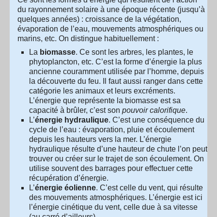
du rayonnement solaire à une époque récente (jusqu’à
quelques années) : croissance de la végétation,
évaporation de l’eau, mouvements atmosphériques ou
marins, etc. On distingue habituellement :
La
biomasse
. Ce sont les arbres, les plantes, le
phytoplancton, etc. C’est la forme d’énergie la plus
ancienne couramment utilisée par l’homme, depuis
la découverte du feu. Il faut aussi ranger dans cette
catégorie les animaux et leurs excréments.
L’énergie que représente la biomasse est sa
capacité à brûler, c’est son
pouvoir calorifique
.
L’
énergie hydraulique
. C’est une conséquence du
cycle de l’eau : évaporation, pluie et écoulement
depuis les hauteurs vers la mer. L’énergie
hydraulique résulte d’une hauteur de chute l’on peut
trouver ou créer sur le trajet de son écoulement. On
utilise souvent des barrages pour effectuer cette
récupération d’énergie.
L’
énergie éolienne
. C’est celle du vent, qui résulte
des mouvements atmosphériques. L’énergie est ici
l’énergie cinétique du vent, celle due à sa vitesse
(au carré d’ailleurs).