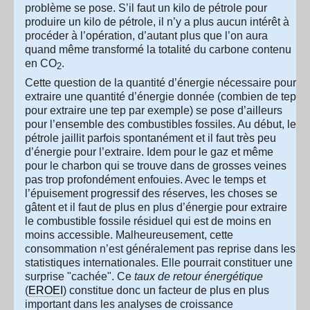
problème se pose. S’il faut un kilo de pétrole pour
produire un kilo de pétrole, il n’y a plus aucun intérêt à
procéder à l’opération, d’autant plus que l’on aura
quand même transformé la totalité du carbone contenu
en CO
.
2
Cette question de la quantité d’énergie nécessaire pour
extraire une quantité d’énergie donnée (combien de tep
pour extraire une tep par exemple) se pose d’ailleurs
pour l’ensemble des combustibles fossiles. Au début, le
pétrole jaillit parfois spontanément et il faut très peu
d’énergie pour l’extraire. Idem pour le gaz et même
pour le charbon qui se trouve dans de grosses veines
pas trop profondément enfouies. Avec le temps et
l’épuisement progressif des réserves, les choses se
gâtent et il faut de plus en plus d’énergie pour extraire
le combustible fossile résiduel qui est de moins en
moins accessible. Malheureusement, cette
consommation n’est généralement pas reprise dans les
statistiques internationales. Elle pourrait constituer une
surprise "cachée". Ce
taux de retour énergétique
(
EROEI
) constitue donc un facteur de plus en plus
important dans les analyses de croissance