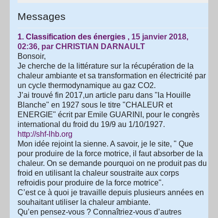
Messages
1.
Classification des énergies ,
15 janvier 2018,
02:36
,
par
CHRISTIAN DARNAULT
Bonsoir,
Je cherche de la littérature sur la récupération de la
chaleur ambiante et sa transformation en électricité par
un cycle thermodynamique au gaz CO2.
J’ai trouvé fin 2017,un article paru dans "la Houille
Blanche" en 1927 sous le titre "CHALEUR et
ENERGIE" écrit par Emile GUARINI, pour le congrès
international du froid du 19/9 au 1/10/1927.
http://shf-lhb.org
Mon idée rejoint la sienne. A savoir, je le site, " Que
pour produire de la force motrice, il faut absorber de la
chaleur. On se demande pourquoi on ne produit pas du
froid en utilisant la chaleur soustraite aux corps
refroidis pour produire de la force motrice".
C’est ce à quoi je travaille depuis plusieurs années en
souhaitant utiliser la chaleur ambiante.
Qu’en pensez-vous ? Connaîtriez-vous d’autres