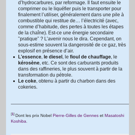
d’hydrocarbures, par reformage. Il faut ensuite le
comprimer ou le liquéfier puis le transporter pour
finalement l’utiliser, généralement dans une pile à
combustible qui restitue de… l’électricité (avec,
comme d’habitude, des pertes à toutes les étapes
de la chaîne). Est-ce une énergie secondaire
"pratique" ? L’avenir nous le dira. Cependant, on
sous-estime souvent la dangerosité de ce gaz, très
explosif en présence d’air.
L’essence
,
le diesel
, le
fioul de chauffage
, le
kérosène
, etc. Ce sont des carburants produits
dans des raffineries, le plus souvent à partir de la
transformation du pétrole.
Le coke
, obtenu à partir du charbon dans des
cokeries.
[
1
]
Dont les prix Nobel
Pierre-Gilles de Gennes
et
Masatoshi
Koshiba
.