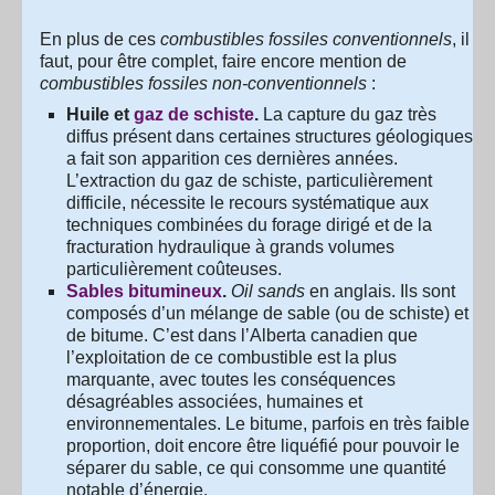
En plus de ces
combustibles fossiles conventionnels
, il
faut, pour être complet, faire encore mention de
combustibles fossiles non-conventionnels
:
Huile et
gaz de schiste
.
La capture du gaz très
diffus présent dans certaines structures géologiques
a fait son apparition ces dernières années.
L’extraction du gaz de schiste, particulièrement
difficile, nécessite le recours systématique aux
techniques combinées du forage dirigé et de la
fracturation hydraulique à grands volumes
particulièrement coûteuses.
Sables bitumineux
.
Oil sands
en anglais. Ils sont
composés d’un mélange de sable (ou de schiste) et
de bitume. C’est dans l’Alberta canadien que
l’exploitation de ce combustible est la plus
marquante, avec toutes les conséquences
désagréables associées, humaines et
environnementales. Le bitume, parfois en très faible
proportion, doit encore être liquéfié pour pouvoir le
séparer du sable, ce qui consomme une quantité
notable d’énergie.