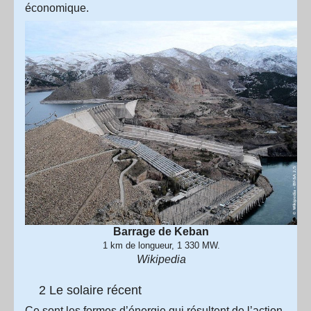
économique.
Barrage de Keban
1 km de longueur, 1 330 MW.
Wikipedia
2 Le solaire récent
Ce sont les formes d’énergie qui résultent de l’action