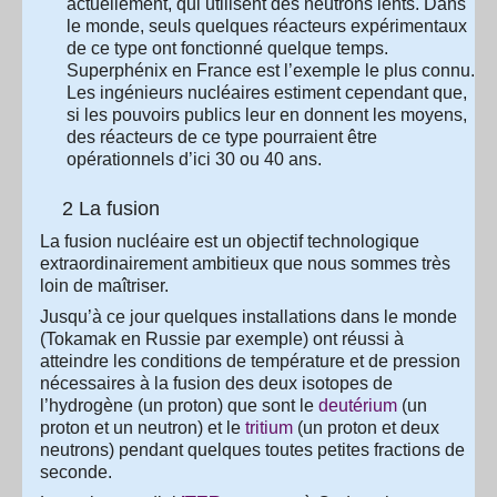
actuellement, qui utilisent des neutrons lents. Dans
le monde, seuls quelques réacteurs expérimentaux
de ce type ont fonctionné quelque temps.
Superphénix en France est l’exemple le plus connu.
Les ingénieurs nucléaires estiment cependant que,
si les pouvoirs publics leur en donnent les moyens,
des réacteurs de ce type pourraient être
opérationnels d’ici 30 ou 40 ans.
2 La fusion
La fusion nucléaire est un objectif technologique
extraordinairement ambitieux que nous sommes très
loin de maîtriser.
Jusqu’à ce jour quelques installations dans le monde
(Tokamak en Russie par exemple) ont réussi à
atteindre les conditions de température et de pression
nécessaires à la fusion des deux isotopes de
l’hydrogène (un proton) que sont le
deutérium
(un
proton et un neutron) et le
tritium
(un proton et deux
neutrons) pendant quelques toutes petites fractions de
seconde.