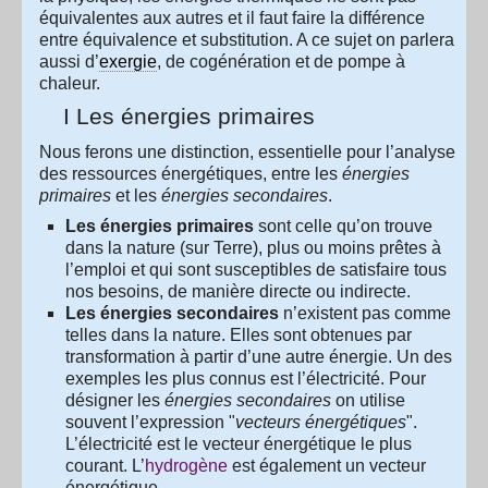
équivalentes aux autres et il faut faire la différence
entre équivalence et substitution. A ce sujet on parlera
aussi d’
exergie
, de cogénération et de pompe à
chaleur.
I Les énergies primaires
Nous ferons une distinction, essentielle pour l’analyse
des ressources énergétiques, entre les
énergies
primaires
et les
énergies secondaires
.
Les énergies primaires
sont celle qu’on trouve
dans la nature (sur Terre), plus ou moins prêtes à
l’emploi et qui sont susceptibles de satisfaire tous
nos besoins, de manière directe ou indirecte.
Les énergies secondaires
n’existent pas comme
telles dans la nature. Elles sont obtenues par
transformation à partir d’une autre énergie. Un des
exemples les plus connus est l’électricité. Pour
désigner les
énergies secondaires
on utilise
souvent l’expression "
vecteurs énergétiques
".
L’électricité est le vecteur énergétique le plus
courant. L’
hydrogène
est également un vecteur
énergétique.