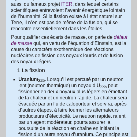
aussi du fameux projet
ITER
, dans lequel certains
scientifiques entrevoient l’avenir énergétique lointain
de l’humanité. Si la fission existe à l’état naturel sur
Terre, il n’en est pas de même de la fusion, qui se
rencontre essentiellement dans les étoiles.
Pour qualifier ces écarts de masse, on parle de
défaut
de masse
qui, en vertu de l’équation d’Einstein, est la
cause du caractère exothermique des réactions
nucléaires de fission des noyaux lourds et de fusion
des noyaux légers.
1 La fission
Uranium
. Lorsqu’il est percuté par un neutron
235
lent (neutron thermique) un noyau d’U
peut
235
fissionner en deux noyaux plus légers en émettant
de la chaleur et un neutron rapide. La chaleur sera
évacuée par un fluide caloporteur et servira, après
d’autres étapes, à faire tourner les alternateurs
producteurs d’électricité. Le neutron rapide, ralenti
par un agent modérateur, pourra assurer la
poursuite de la réaction en chaîne en initiant la
fission d’un autre noyau d’uranium. Ce principe est