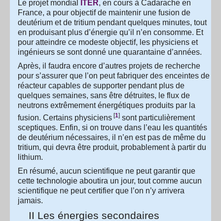
Le projet mondial
ITER
, en cours à Cadarache en
France, a pour objectif de maintenir une fusion de
deutérium et de tritium pendant quelques minutes, tout
en produisant plus d’énergie qu’il n’en consomme. Et
pour atteindre ce modeste objectif, les physiciens et
ingénieurs se sont donné une quarantaine d’années.
Après, il faudra encore d’autres projets de recherche
pour s’assurer que l’on peut fabriquer des enceintes de
réacteur capables de supporter pendant plus de
quelques semaines, sans être détruites, le flux de
neutrons extrêmement énergétiques produits par la
[
1
]
fusion. Certains physiciens
sont particulièrement
sceptiques. Enfin, si on trouve dans l’eau les quantités
de deutérium nécessaires, il n’en est pas de même du
tritium, qui devra être produit, probablement à partir du
lithium.
En résumé, aucun scientifique ne peut garantir que
cette technologie aboutira un jour, tout comme aucun
scientifique ne peut certifier que l’on n’y arrivera
jamais.
II Les énergies secondaires