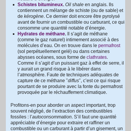
Schistes bitumineux
.
Oil shale
en anglais. Ils
contiennent un mélange de schiste (ou de sable) et
de
kérogène
. Ce dernier doit encore être pyrolysé
avant de fournir un combustible ou carburant, ce qui
consomme une quantité notable d’énergie.
Hydrates de méthane
.
Il s’agit de méthane
(comme le gaz naturel) intimement associé à des
molécules d’eau. On en trouve dans le
permafrost
(sol perpétuellement gelé) ou dans certaines
abysses océanes, sous forme de
clathrates
.
Comme il s’agit d’un puissant gaz à effet de serre, il
y aurait un grand risque à le libérer dans
l’atmosphère. Faute de techniques adéquates de
capture de ce méthane "
diffus
", c’est ce qui risque
pourtant de se produire avec la fonte du permafrost
provoquée par le réchauffement climatique.
Profitons-en pour aborder un aspect important, trop
souvent négligé, de l’extraction des combustibles
fossiles : l’
autoconsommation
. S’il faut une quantité
appréciable d’énergie pour extraire et raffiner un
combustible ou un carburant à partir d’un gisement, un