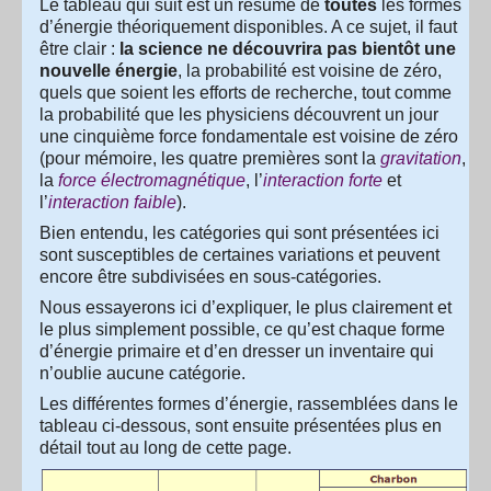
Le tableau qui suit est un résumé de
toutes
les formes
d’énergie théoriquement disponibles. A ce sujet, il faut
être clair :
la science ne découvrira pas bientôt une
nouvelle énergie
, la probabilité est voisine de zéro,
quels que soient les efforts de recherche, tout comme
la probabilité que les physiciens découvrent un jour
une cinquième force fondamentale est voisine de zéro
(pour mémoire, les quatre premières sont la
gravitation
,
la
force électromagnétique
, l’
interaction forte
et
l’
interaction faible
).
Bien entendu, les catégories qui sont présentées ici
sont susceptibles de certaines variations et peuvent
encore être subdivisées en sous-catégories.
Nous essayerons ici d’expliquer, le plus clairement et
le plus simplement possible, ce qu’est chaque forme
d’énergie primaire et d’en dresser un inventaire qui
n’oublie aucune catégorie.
Les différentes formes d’énergie, rassemblées dans le
tableau ci-dessous, sont ensuite présentées plus en
détail tout au long de cette page.