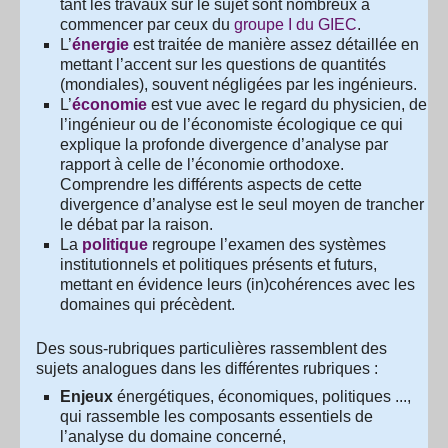
tant les travaux sur le sujet sont nombreux à
commencer par ceux du
groupe I du GIEC
.
L’
énergie
est traitée de manière assez détaillée en
mettant l’accent sur les questions de quantités
(mondiales), souvent négligées par les ingénieurs.
L’
économie
est vue avec le regard du physicien, de
l’ingénieur ou de l’économiste écologique ce qui
explique la profonde divergence d’analyse par
rapport à celle de l’économie orthodoxe.
Comprendre les différents aspects de cette
divergence d’analyse est le seul moyen de trancher
le débat par la raison.
La
politique
regroupe l’examen des systèmes
institutionnels et politiques présents et futurs,
mettant en évidence leurs (in)cohérences avec les
domaines qui précèdent.
Des sous-rubriques particulières rassemblent des
sujets analogues dans les différentes rubriques :
Enjeux
énergétiques, économiques, politiques ...,
qui rassemble les composants essentiels de
l’analyse du domaine concerné,