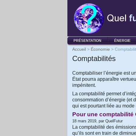
PRÉSENTATION
ÉNERGIE
Accueil
>
Économie
>
Comptabili
Comptabilités
Comptabiliser l’énergie est u
État pourra apparaître vertue
impénitent.
La comptabilité permet d’intég
consommation d’énergie (et 
qui est pourtant liée au mode 
Pour une comptabilité
18 mars 2019, par QuelFutur
La comptabilité des émissio
qu’ils sont en train de diminu