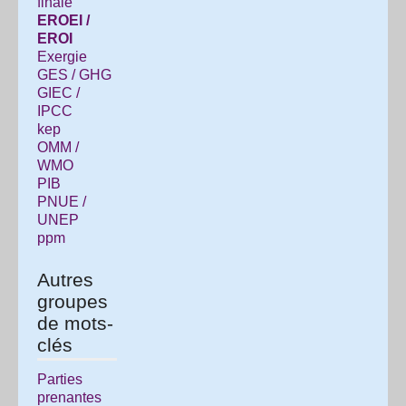
finale
EROEI /
EROI
Exergie
GES / GHG
GIEC /
IPCC
kep
OMM /
WMO
PIB
PNUE /
UNEP
ppm
Autres
groupes
de mots-
clés
Parties
prenantes