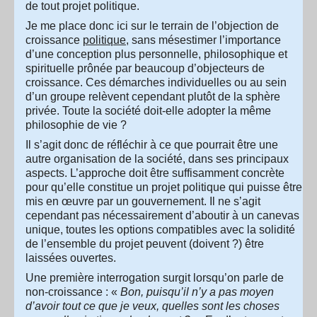
de tout projet politique.
Je me place donc ici sur le terrain de l’objection de
croissance
politique
, sans mésestimer l’importance
d’une conception plus personnelle, philosophique et
spirituelle prônée par beaucoup d’objecteurs de
croissance. Ces démarches individuelles ou au sein
d’un groupe relèvent cependant plutôt de la sphère
privée. Toute la société doit-elle adopter la même
philosophie de vie ?
Il s’agit donc de réfléchir à ce que pourrait être une
autre organisation de la société, dans ses principaux
aspects. L’approche doit être suffisamment concrète
pour qu’elle constitue un projet politique qui puisse être
mis en œuvre par un gouvernement. Il ne s’agit
cependant pas nécessairement d’aboutir à un canevas
unique, toutes les options compatibles avec la solidité
de l’ensemble du projet peuvent (doivent ?) être
laissées ouvertes.
Une première interrogation surgit lorsqu’on parle de
non-croissance : «
Bon, puisqu’il n’y a pas moyen
d’avoir tout ce que je veux, quelles sont les choses