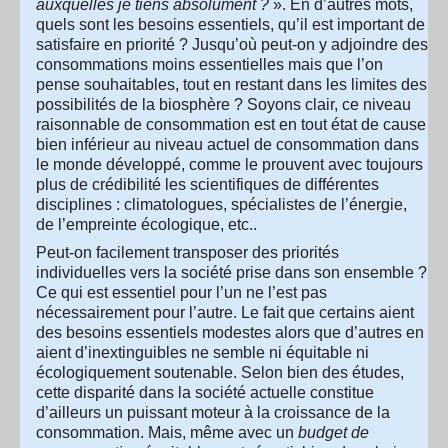
auxquelles je tiens absolument ?
». En d’autres mots,
quels sont les besoins essentiels, qu’il est important de
satisfaire en priorité ? Jusqu’où peut-on y adjoindre des
consommations moins essentielles mais que l’on
pense souhaitables, tout en restant dans les limites des
possibilités de la biosphère ? Soyons clair, ce niveau
raisonnable de consommation est en tout état de cause
bien inférieur au niveau actuel de consommation dans
le monde développé, comme le prouvent avec toujours
plus de crédibilité les scientifiques de différentes
disciplines : climatologues, spécialistes de l’énergie,
de l’empreinte écologique, etc..
Peut-on facilement transposer des priorités
individuelles vers la société prise dans son ensemble ?
Ce qui est essentiel pour l’un ne l’est pas
nécessairement pour l’autre. Le fait que certains aient
des besoins essentiels modestes alors que d’autres en
aient d’inextinguibles ne semble ni équitable ni
écologiquement soutenable. Selon bien des études,
cette disparité dans la société actuelle constitue
d’ailleurs un puissant moteur à la croissance de la
consommation. Mais, même avec un
budget de