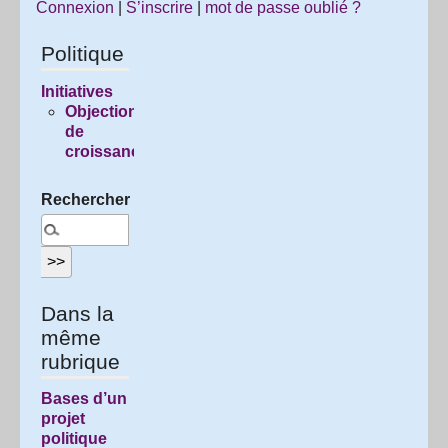
Connexion
|
S’inscrire
|
mot de passe oublié ?
Politique
Initiatives
Objection
de
croissance
Rechercher :
Dans la
même
rubrique
Bases d’un
projet
politique