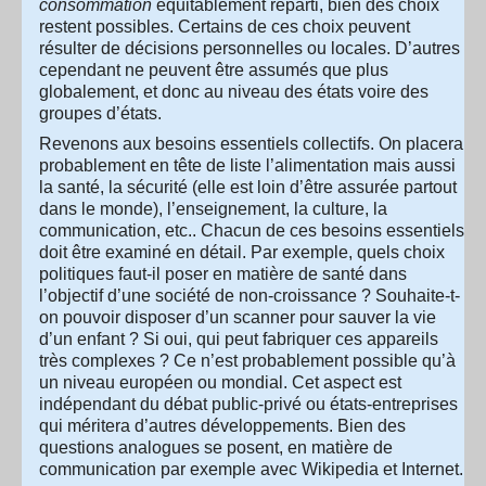
consommation
équitablement réparti, bien des choix
restent possibles. Certains de ces choix peuvent
résulter de décisions personnelles ou locales. D’autres
cependant ne peuvent être assumés que plus
globalement, et donc au niveau des états voire des
groupes d’états.
Revenons aux besoins essentiels collectifs. On placera
probablement en tête de liste l’alimentation mais aussi
la santé, la sécurité (elle est loin d’être assurée partout
dans le monde), l’enseignement, la culture, la
communication, etc.. Chacun de ces besoins essentiels
doit être examiné en détail. Par exemple, quels choix
politiques faut-il poser en matière de santé dans
l’objectif d’une société de non-croissance ? Souhaite-t-
on pouvoir disposer d’un scanner pour sauver la vie
d’un enfant ? Si oui, qui peut fabriquer ces appareils
très complexes ? Ce n’est probablement possible qu’à
un niveau européen ou mondial. Cet aspect est
indépendant du débat public-privé ou états-entreprises
qui méritera d’autres développements. Bien des
questions analogues se posent, en matière de
communication par exemple avec Wikipedia et Internet.